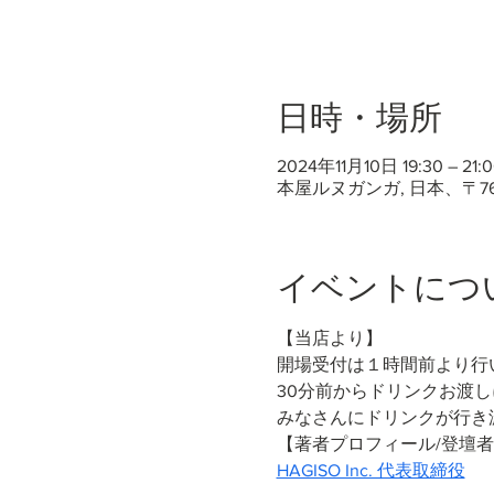
日時・場所
2024年11月10日 19:30 – 21:0
本屋ルヌガンガ, 日本、〒7
イベントにつ
【当店より】
開場受付は１時間前より行
30分前からドリンクお渡
みなさんにドリンクが行き
【著者プロフィール/登壇者】宮崎　晃
HAGISO Inc. 代表取締役