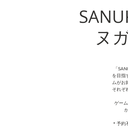
SANU
ヌガ
「SA
を目指
ムがお
それぞ
ゲーム
＊予約