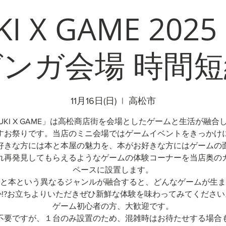
KI X GAME 20
ンガ会場 時間
11月16日(日)
  |  
高松市
NUKI X GAME」は高松商店街を会場としたゲームと生活が融合
すお祭りです。当店のミニ会場ではゲームイベントをきっかけ
好きな方には本と本屋の魅力を、本がお好きな方にはゲームの
れ再発見してもらえるようなゲームの体験コーナーを当店奥の
ペースに設置します。
と本という異なるジャンルが融合すると、どんなゲームが生ま
か!?お立ちよりいただきぜひ新鮮な体験を味わってみてください
ゲーム初心者の方、大歓迎です。
不要ですが、１台のみ設置のため、混雑時はお待たせする場合