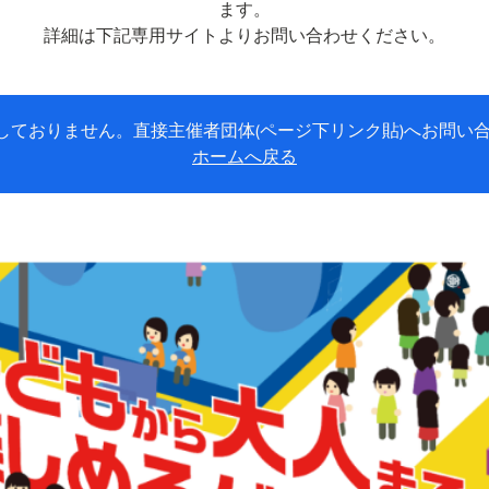
ます。
詳細は下記専用サイトよりお問い合わせください。
しておりません。直接主催者団体(ページ下リンク貼)へお問い合
ホームへ戻る