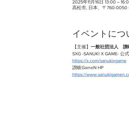
2025年11月16日 13:00 – 16:
高松市, 日本、〒760-00
イベントにつ
【主催】
一般社団法人　讃岐G
SXG -SANUKI X GAME- 公式
https://x.com/sanukixgame
讃岐GameN HP
https://www.sanukigamen.c