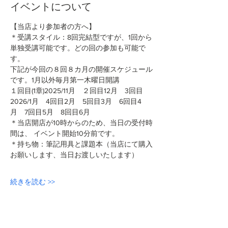
イベントについて
【当店より参加者の方へ】
＊受講スタイル：8回完結型ですが、1回から
単独受講可能です。どの回の参加も可能で
す。
下記が今回の８回８カ月の開催スケジュール
です。1月以外毎月第一木曜日開講
１回目(1章)2025/11月　２回目12月　3回目
2026/1月　4回目2月　5回目3月　6回目4
月　7回目5月　8回目6月
＊当店開店が10時からのため、当日の受付時
間は、 イベント開始10分前です。
＊持ち物：筆記用具と課題本（当店にて購入
お願いします、当日お渡しいたします）
続きを読む >>