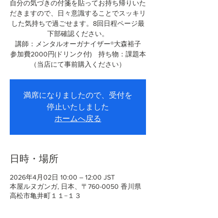
自分の気づきの付箋を貼ってお持ち帰りいた
だきますので、日々意識することでスッキリ
した気持ちで過ごせます。8回日程ページ最
下部確認ください。
講師：メンタルオーガナイザー®大森裕子
参加費2000円(ドリンク付) 持ち物：課題本
（当店にて事前購入ください）
満席になりましたので、受付を
停止いたしました
ホームへ戻る
日時・場所
2026年4月02日 10:00 – 12:00 JST
本屋ルヌガンガ, 日本、〒760-0050 香川県
高松市亀井町１１−１３