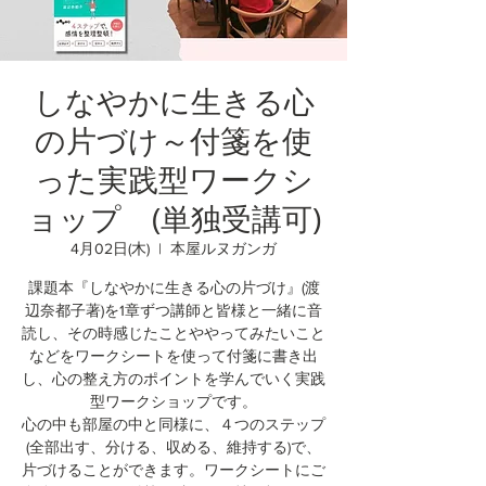
しなやかに生きる心
の片づけ～付箋を使
った実践型ワークシ
ョップ (単独受講可)
4月02日(木)
  |  
本屋ルヌガンガ
課題本『しなやかに生きる心の片づけ』(渡
辺奈都子著)を1章ずつ講師と皆様と一緒に音
読し、その時感じたことややってみたいこと
などをワークシートを使って付箋に書き出
し、心の整え方のポイントを学んでいく実践
型ワークショップです。
心の中も部屋の中と同様に、４つのステップ
(全部出す、分ける、収める、維持する)で、
片づけることができます。ワークシートにご