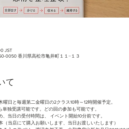
0 JST
60-0050 香川県高松市亀井町１１−１３
いて
曜日と毎週第二金曜日の2クラス10時～12時開催予定。
から単独受講可能です。どの回の参加も可能です。
め、当日の受付時間は、 イベント開始10分前です。
本（当店にて購入お願いします、当日お渡しいたします）