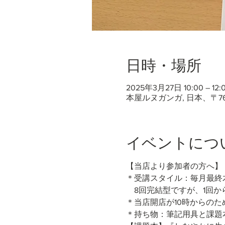
日時・場所
2025年3月27日 10:00 – 12:0
本屋ルヌガンガ, 日本、〒7
イベントにつ
【当店より参加者の方へ】
＊受講スタイル：毎月最終木
　8回完結型ですが、1回
＊当店開店が10時からのた
＊持ち物：筆記用具と課題