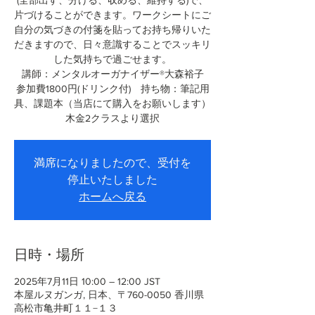
(全部出す、分ける、収める、維持する)で、
片づけることができます。ワークシートにご
自分の気づきの付箋を貼ってお持ち帰りいた
だきますので、日々意識することでスッキリ
した気持ちで過ごせます。
講師：メンタルオーガナイザー®大森裕子
参加費1800円(ドリンク付) 持ち物：筆記用
具、課題本（当店にて購入をお願いします）
満席になりましたので、受付を
停止いたしました
ホームへ戻る
日時・場所
2025年7月11日 10:00 – 12:00 JST
本屋ルヌガンガ, 日本、〒760-0050 香川県
高松市亀井町１１−１３