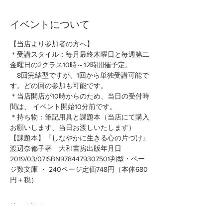
イベントについて
【当店より参加者の方へ】
＊受講スタイル：毎月最終木曜日と毎週第二
金曜日の2クラス10時～12時開催予定。
　8回完結型ですが、1回から単独受講可能で
す。どの回の参加も可能です。
＊当店開店が10時からのため、当日の受付時
間は、 イベント開始10分前です。
＊持ち物：筆記用具と課題本（当店にて購入
お願いします、当日お渡しいたします）
【課題本】『しなやかに生きる心の片づけ』
渡辺奈都子著　大和書房出版年月日
2019/03/07ISBN9784479307501判型・ペー
ジ数文庫 ・ 240ページ定価748円（本体680
円＋税）
続きを読む >>