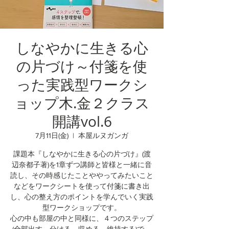
しなやかに生きる心
の片づけ～付箋を使
った実践型ワークシ
ョップ木.金２クラス
開講vol.6
7月11日(金)
  |  
本屋ルヌガンガ
課題本『しなやかに生きる心の片づけ』(渡
辺奈都子著)を1章ずつ講師と皆様と一緒に音
読し、その時感じたことややってみたいこと
などをワークシートを使って付箋に書き出
し、心の整え方のポイントを学んでいく実践
型ワークショップです。
心の中も部屋の中と同様に、４つのステップ