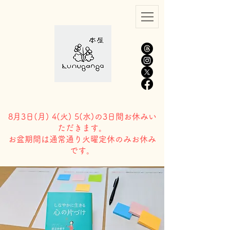
8月3日(
月) 4(火) 5(水)の3日間お休みい
ただきます。
​お盆期間は通常通り火曜定休のみお休み
です。