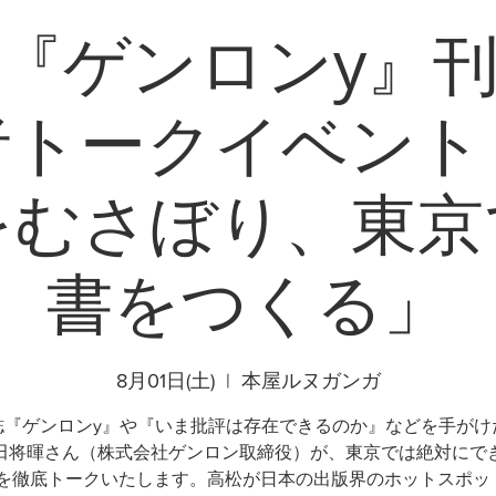
『ゲンロンy』
者トークイベント
をむさぼり、東京
書をつくる」
8月01日(土)
  |  
本屋ルヌガンガ
誌『ゲンロンy』や『いま批評は存在できるのか』などを手がけ
田将暉さん（株式会社ゲンロン取締役）が、東京では絶対にで
を徹底トークいたします。高松が日本の出版界のホットスポット