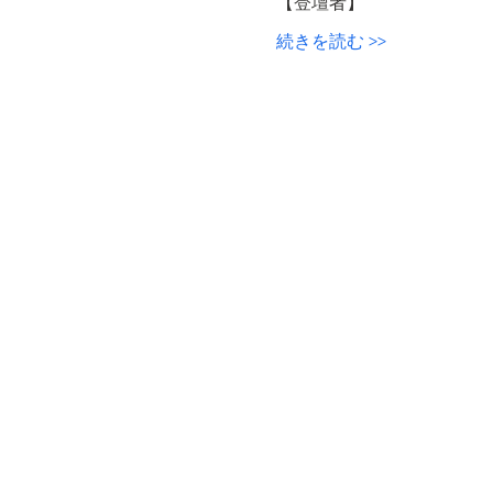
【登壇者】
続きを読む >>