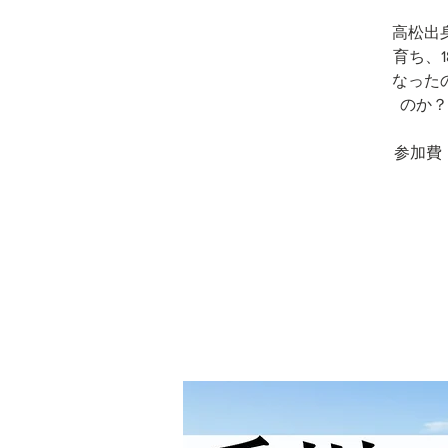
高松出
育ち、
なった
のか？
参加費