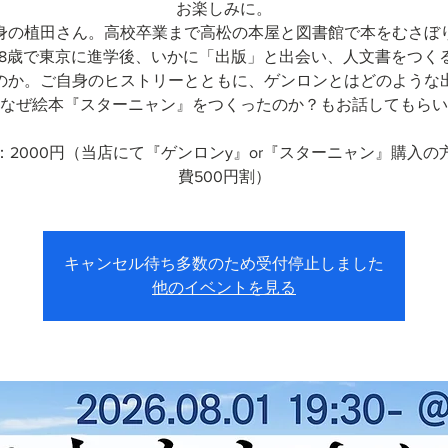
お楽しみに。
身の植田さん。高校卒業まで高松の本屋と図書館で本をむさぼ
18歳で東京に進学後、いかに「出版」と出会い、人文書をつく
のか。ご自身のヒストリーとともに、ゲンロンとはどのような
なぜ絵本『スターニャン』をつくったのか？もお話してもらい
：2000円（当店にて『ゲンロンy』or『スターニャン』購入の
費500円割）
キャンセル待ち多数のため受付停止しました
他のイベントを見る