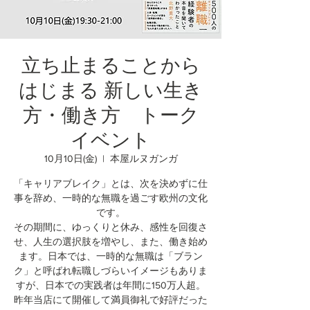
立ち止まることから
はじまる 新しい生き
方・働き方 トーク
イベント
10月10日(金)
  |  
本屋ルヌガンガ
「キャリアブレイク」とは、次を決めずに仕
事を辞め、一時的な無職を過ごす欧州の文化
です。
その期間に、ゆっくりと休み、感性を回復さ
せ、人生の選択肢を増やし、また、働き始め
ます。日本では、一時的な無職は「ブラン
ク」と呼ばれ転職しづらいイメージもありま
すが、日本での実践者は年間に150万人超。
昨年当店にて開催して満員御礼で好評だった