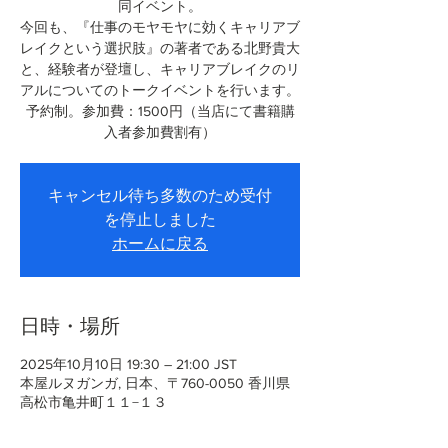
同イベント。
今回も、『仕事のモヤモヤに効くキャリアブ
レイクという選択肢』の著者である北野貴大
と、経験者が登壇し、キャリアブレイクのリ
アルについてのトークイベントを行います。
予約制。参加費：1500円（当店にて書籍購
入者参加費割有）
キャンセル待ち多数のため受付
を停止しました
ホームに戻る
日時・場所
2025年10月10日 19:30 – 21:00 JST
本屋ルヌガンガ, 日本、〒760-0050 香川県
高松市亀井町１１−１３