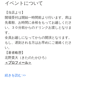
イベントについて
【当店より】
開場受付は開始一時間前より行います。席は
先着順、お時間に余裕をもってお越しくださ
い。３０分前からのドリンクお渡しとなりま
す。
全員お越しになってからの開演となります。
もし、遅刻される方はお早めにご連絡くださ
い。
【著者略歴】
北野貴大（きたのたかひろ）
＜プロフィール＞
続きを読む >>
このイベントをシェア