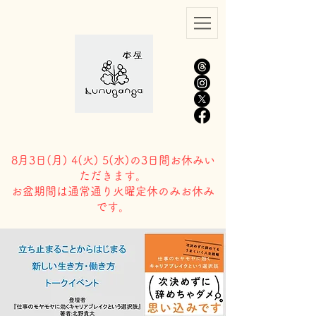
8月3日(
月) 4(火) 5(水)の3日間お休みい
ただきます。
​お盆期間は通常通り火曜定休のみお休み
です。