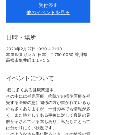
受付停止
他のイベントを見る
日時・場所
2020年2月27日 19:30 – 21:00
本屋ルヌガンガ, 日本、〒760-0050 香川県
高松市亀井町１１−１３
イベントについて
 巷に多くある健康関連本。
その中には補完医療（病院での標準医療を補
完する医療の意）関係の方が書かれているも
のも多くありますが、一冊の本でも情報が多
く、また時としてある事象に対して真逆の見
解が示されている本もあり、私たちにとって
は分かりにくい状況です。
このような本を手に取るとき、その情報の背