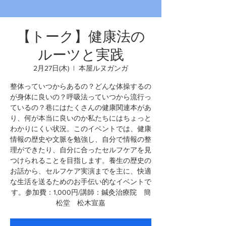
【トーク】健康法の
ルーツと実践
2月27日(木)
  |  
本屋ルヌガンガ
整体っていつからあるの？どんな体操するの
が身体に良いの？呼吸法っていつから流行っ
ているの？巷にはたくさんの健康関連本があ
り、何が本当に良いのか私たちにはちょっと
わかりにくい状況。このイベントでは、健康
情報の歴史や文脈を勉強し、自分で情報の整
理ができたり、自分に合ったセルフケアを見
つけられることを目指します。養生の歴史の
お話から、セルフケア実演までを主に、快適
な生活を送るためのお手伝い的なイベントで
す。参加費：1,000円/講師：鍼灸治療院 簡
松堂 松木宣嘉