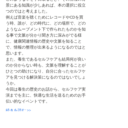
景にある知識が少しあれば、本の選択に役立
つのではと考えました。
例えば音楽を聴くためにレコードやCDを買
う時、誰が、どの時代に、どの場所で、どの
ようなムーブメント下で作られたものかを知
る事で文脈が分かり聞き方に深みがでる様
に、健康関連情報の歴史や文脈を知ること
で、情報の整理が出来るようになるのではと
思います。
また、養生であるセルフケアも結局何が良い
のか分からない時も、文脈を理解することが
ひとつの助けになり、自分に合ったセルフケ
アを見つける解決策になるのではないでしょ
うか。
今回は養生の歴史のお話から、セルフケア実
演までを主に、快適な生活を送るためのお手
伝い的なイベントです。
続きを読む >>