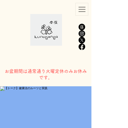
​お盆期間は通常通り火曜定休のみお休み
です。