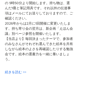
の 9時50分より開始します。持ち物は、選
んだ1冊と筆記用具です。それ以外の伝達事
項はメールにてお送りしておりますので、ご
確認ください。
2026年からは2月に1回開催に変更いたしま
す。持ち寄り会の翌月は、新企画「えほん会
議」別ページ参照を開催いたします。
【当店より】毎回決まったテーマで、参加者
のみなさんがそれぞれ選んできた絵本を共有
しながら絵本のよさを再確認したりする勉強
会です。絵本の選書力を一緒に養いましょ
う。
続きを読む >>
このイベントをシェア