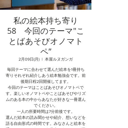
私の絵本持ち寄り
58 今回のテーマ"こ
とばあそびオノマト
ペ”
2月09日(月)
  |  
本屋ルヌガンガ
毎回テーマに合わせて選んだ絵本を1冊持ち
寄りそれぞれ紹介しあう絵本勉強会です。前
後期日程2回開催してます。
今回のテーマはことばあそびオノマトペで
す。楽しいオノマトペやことばあそびやリズ
ムのある本の中からあなたが好きな一冊選ん
でください。
一人の所要時間は7分前後です。
選んだ絵本の読み聞かせや紹介、想いなどを
語る自由形式の時間です。みなさんと絵本を