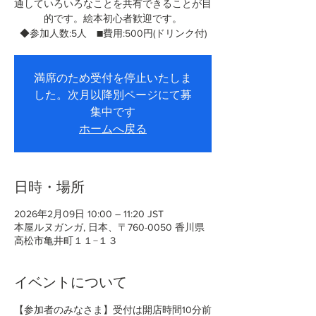
通していろいろなことを共有できることが目
的です。絵本初心者歓迎です。
◆参加人数:5人 ■費用:500円(ドリンク付)
満席のため受付を停止いたしま
した。次月以降別ページにて募
集中です
ホームへ戻る
日時・場所
2026年2月09日 10:00 – 11:20 JST
本屋ルヌガンガ, 日本、〒760-0050 香川県
高松市亀井町１１−１３
イベントについて
【参加者のみなさま】受付は開店時間10分前