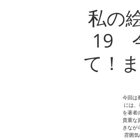
私の
19
て！ま
今回は
には、
を著者
貴重な
きなが
雰囲気