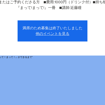
またはご予約くださる方 ■費用:1000円（ドリンク付）■持ち
『まって!まって!』一冊 ■講師:近藤瞳
満席のため募集は終了いたしました
他のイベントを見る