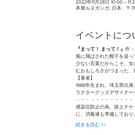
2022年11月28日 10:00 – 11:2
本屋ルヌガンガ, 日本、〒7
イベントにつ
『まって！ まって！』
作・
風に飛ばされた帽子を追っ
少ない言葉だからこそ、女
むおもしろさがつまった、
【著者】
1988年生まれ。埼玉県出身
ラクターグッズデザイナー
・・・・・・・・・・・・
感染症防止の為、咳エチケ
に、消毒液も準備しており
続きを読む >>