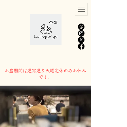
​お盆期間は通常通り火曜定休のみお休み
です。