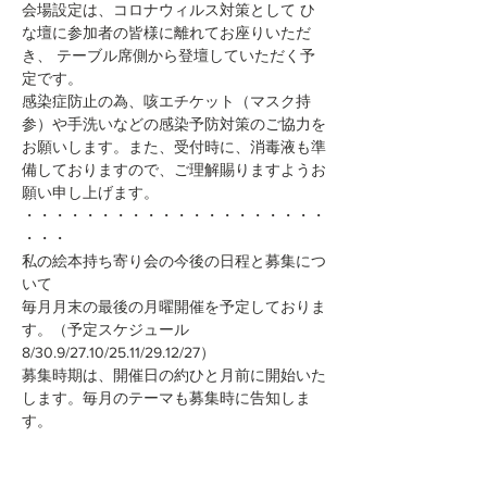
会場設定は、コロナウィルス対策として ひ
な壇に参加者の皆様に離れてお座りいただ
き、 テーブル席側から登壇していただく予
定です。
感染症防止の為、咳エチケット（マスク持
参）や手洗いなどの感染予防対策のご協力を
お願いします。また、受付時に、消毒液も準
備しておりますので、ご理解賜りますようお
願い申し上げます。
・・・・・・・・・・・・・・・・・・・・
・・・
私の絵本持ち寄り会の今後の日程と募集につ
いて
毎月月末の最後の月曜開催を予定しておりま
す。（予定スケジュール
8/30.9/27.10/25.11/29.12/27）
募集時期は、開催日の約ひと月前に開始いた
します。毎月のテーマも募集時に告知しま
す。
続きを読む >>