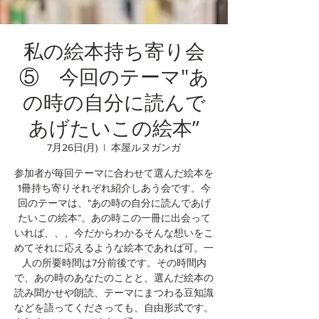
私の絵本持ち寄り会
⑤ 今回のテーマ"あ
の時の自分に読んで
あげたいこの絵本”
7月26日(月)
  |  
本屋ルヌガンガ
参加者が毎回テーマに合わせて選んだ絵本を
1冊持ち寄りそれぞれ紹介しあう会です。今
回のテーマは、"あの時の自分に読んであげ
たいこの絵本”。あの時この一冊に出会って
いれば、、、今だからわかるそんな想いをこ
めてそれに応えるような絵本であれば可。一
人の所要時間は7分前後です。その時間内
で、あの時のあなたのことと、選んだ絵本の
読み聞かせや朗読、テーマにまつわる豆知識
などを語ってくださっても、自由形式です。