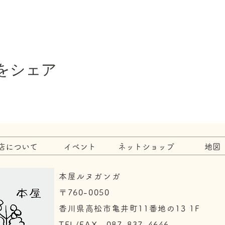
をシェア
店について
イベント
ネットショップ
地図
本屋ルヌガンガ
〒760-0050​
香川県高松市亀井町11番地の13 1F
TEL/FAX 087-837-4646