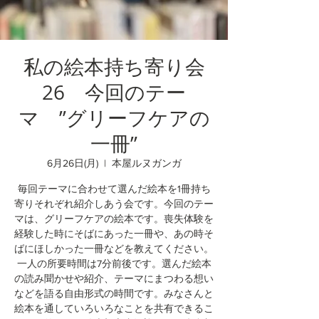
私の絵本持ち寄り会
26 今回のテー
マ ”グリーフケアの
一冊”
6月26日(月)
  |  
本屋ルヌガンガ
毎回テーマに合わせて選んだ絵本を1冊持ち
寄りそれぞれ紹介しあう会です。今回のテー
マは、グリーフケアの絵本です。喪失体験を
経験した時にそばにあった一冊や、あの時そ
ばにほしかった一冊などを教えてください。
一人の所要時間は7分前後です。選んだ絵本
の読み聞かせや紹介、テーマにまつわる想い
などを語る自由形式の時間です。みなさんと
絵本を通していろいろなことを共有できるこ