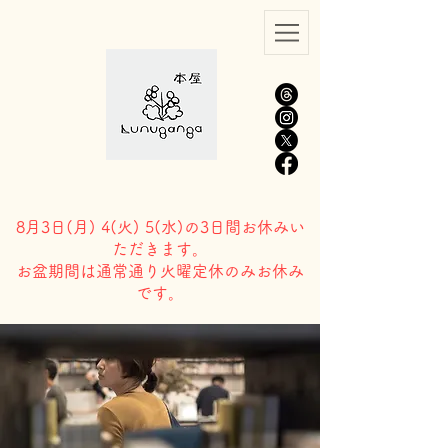
8月3日(
月) 4(火) 5(水)の3日間お休みい
ただきます。
​お盆期間は通常通り火曜定休のみお休み
です。