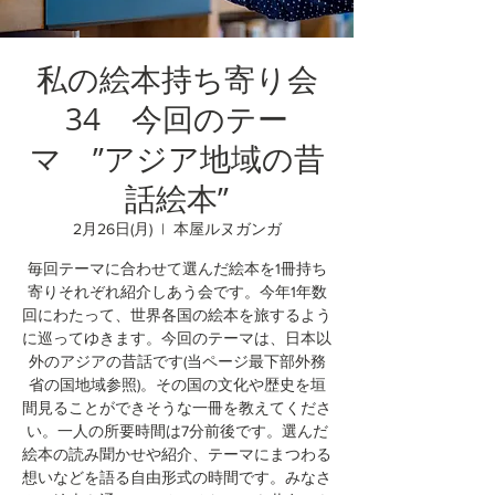
私の絵本持ち寄り会
34 今回のテー
マ ”アジア地域の昔
話絵本”
2月26日(月)
  |  
本屋ルヌガンガ
毎回テーマに合わせて選んだ絵本を1冊持ち
寄りそれぞれ紹介しあう会です。今年1年数
回にわたって、世界各国の絵本を旅するよう
に巡ってゆきます。今回のテーマは、日本以
外のアジアの昔話です(当ページ最下部外務
省の国地域参照)。その国の文化や歴史を垣
間見ることができそうな一冊を教えてくださ
い。一人の所要時間は7分前後です。選んだ
絵本の読み聞かせや紹介、テーマにまつわる
想いなどを語る自由形式の時間です。みなさ