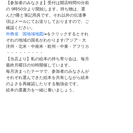
【参加者のみなさま】受付は開店時間10分前
の 9時50分より開始します。持ち物は、選
んだ1冊と筆記用具です。それ以外の伝達事
項はメールにてお送りしておりますので、ご
確認ください。
外務省　国地域地図
/←をクリックするとそれ
ぞれの地域の国名がわかります/アジア・大
洋州・北米・中南米・欧州・中東・アフリカ
・・・・・・・・・
【当店より】私の絵本の持ち寄り会は、毎月
最終月曜日の10時開催しています。
毎月決まったテーマで、参加者のみなさんが
それぞれ選んできた絵本を共有しながら絵本
のよさを再確認したりする勉強会です。
絵本の選書力を一緒に養いましょう。
このイベントをシェア