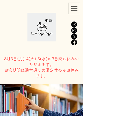
8月3日(
月) 4(火) 5(水)の3日間お休みい
ただきます。
​お盆期間は通常通り火曜定休のみお休み
です。