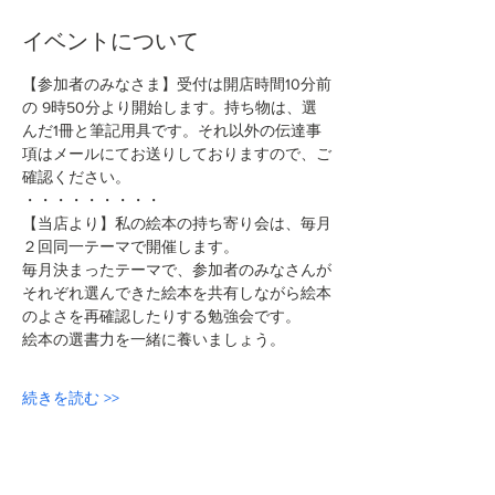
イベントについて
【参加者のみなさま】受付は開店時間10分前
の 9時50分より開始します。持ち物は、選
んだ1冊と筆記用具です。それ以外の伝達事
項はメールにてお送りしておりますので、ご
確認ください。
・・・・・・・・・
【当店より】私の絵本の持ち寄り会は、毎月
２回同一テーマで開催します。
毎月決まったテーマで、参加者のみなさんが
それぞれ選んできた絵本を共有しながら絵本
のよさを再確認したりする勉強会です。
絵本の選書力を一緒に養いましょう。
続きを読む >>