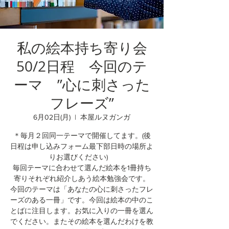
私の絵本持ち寄り会
50/2日程 今回のテ
ーマ ”心に刺さった
フレーズ”
6月02日(月)
  |  
本屋ルヌガンガ
＊毎月２回同一テーマで開催してます。(後
日程は申し込みフォーム最下部日時の場所よ
りお選びください)
毎回テーマに合わせて選んだ絵本を1冊持ち
寄りそれぞれ紹介しあう絵本勉強会です。
今回のテーマは「あなたの心に刺さったフレ
ーズのある一冊」です。今回は絵本の中のこ
とばに注目します。お気に入りの一冊を選ん
でください。またその絵本を選んだわけを教