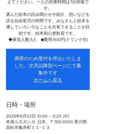
えてください。一人の所要時間は7分前後で
す。
選んだ絵本の読み聞かせや紹介、想いなどを
語る自由形式の時間です。みなさんと絵本を
通していろいろなことを共有できることが目
的です。絵本初心者歓迎です。
◆参加人数:5人 ■費用:500円(ドリンク付)
満席のため受付を停止いたしま
した。次月以降別ページにて募
集中です
ホームへ戻る
日時・場所
2025年6月02日 10:00 – 11:20 JST
本屋ルヌガンガ, 日本、〒760-0050 香川県
高松市亀井町１１−１３