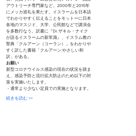
アウトリーチ専門家など。2000年と2015年
にメッカ巡礼を果たす。イスラームを日本語
でわかりやすく伝えることをモットーに日本
各地のマスジド、大学、公民館などで講演会
を多数行なう。訳書に『Dr.ザキル・ナイク
が語るイスラームの新常識』、イスラム教の
聖典「クルアーン（コーラン）」をわかりや
すく訳した書籍「クルアーン:やさしい和
訳」がある。
お願い
新型コロナウイルス感染の現在の状況を踏ま
え、感染予防と流行拡大防止のため以下の対
策を実施いたします。
・通常より少ない定員での実施となります。
続きを読む >>
このイベントをシェア