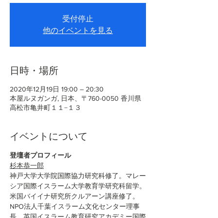
受付停止
他のイベントを見る
日時・場所
2020年12月19日 19:00 – 20:30
本屋ルヌガンガ, 日本、〒760-0050 香川県
高松市亀井町１１−１３
イベントについて
登壇者プロフィール
杉本恭一郎
神戸大学大学院国際協力研究科修了。マレー
シア国際イスラーム大学教育学研究科留学。
米国バイイナ研究所クルアーン講座修了。
NPO法人千葉イスラーム文化センター理事
長、英国イスラーム教育研究アカデミー国際