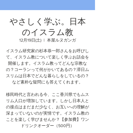
やさしく学ぶ。日本
のイスラム教
12月19日(土)
  |  
本屋ルヌガンガ
イスラム研究家の杉本恭一郎さんをお呼びし
て、イスラム教について楽しく学ぶお話会を
開催します。イスラム教ってどんな宗教な
の？コーランって何がかいてあるの？滞日ム
スリムは日本でどんな暮らしをしているの？
など素朴な疑問にも答えてくれます。
移民時代と言われる今、ここ香川県でもムス
リム人口が増加しています。しかし日本人と
の接点はまだまだ少なく、お互いへの理解が
深まっていないのが実情です。イスラム教の
ことを楽しく学びませんか？【参加費】ワン
ドリンクオーダー（500円）