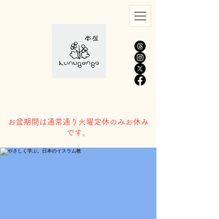
​お盆期間は通常通り火曜定休のみお休み
です。