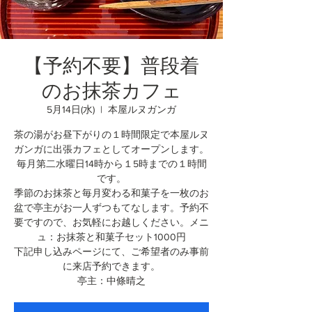
【予約不要】普段着
のお抹茶カフェ
5月14日(水)
  |  
本屋ルヌガンガ
茶の湯がお昼下がりの１時間限定で本屋ルヌ
ガンガに出張カフェとしてオープンします。
毎月第二水曜日14時から１5時までの１時間
です。
季節のお抹茶と毎月変わる和菓子を一枚のお
盆で亭主がお一人ずつもてなします。予約不
要ですので、お気軽にお越しください。メニ
ュ：お抹茶と和菓子セット1000円
下記申し込みページにて、ご希望者のみ事前
に来店予約できます。
亭主：中條晴之