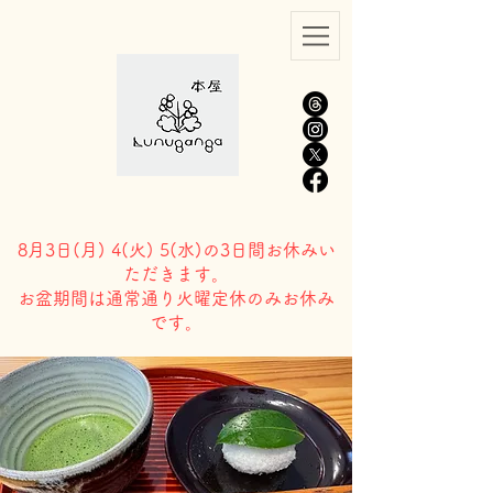
8月3日(
月) 4(火) 5(水)の3日間お休みい
ただきます。
​お盆期間は通常通り火曜定休のみお休み
です。