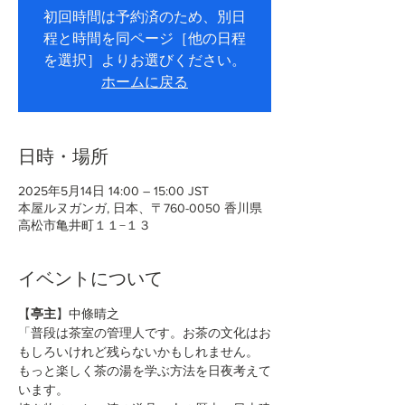
初回時間は予約済のため、別日
程と時間を同ページ［他の日程
を選択］よりお選びください。
ホームに戻る
日時・場所
2025年5月14日 14:00 – 15:00 JST
本屋ルヌガンガ, 日本、〒760-0050 香川県
高松市亀井町１１−１３
イベントについて
【
亭主
】中條晴之
「普段は茶室の管理人です。お茶の文化はお
もしろいけれど残らないかもしれません。
もっと楽しく茶の湯を学ぶ方法を日夜考えて
います。