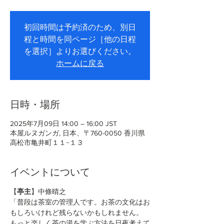
初回時間は予約済のため、別日
程と時間を同ページ［他の日程
を選択］よりお選びください。
ホームに戻る
日時・場所
2025年7月09日 14:00 – 16:00 JST
本屋ルヌガンガ, 日本、〒760-0050 香川県
高松市亀井町１１−１３
イベントについて
【
亭主
】中條晴之
「普段は茶室の管理人です。お茶の文化はお
もしろいけれど残らないかもしれません。
もっと楽しく茶の湯を学ぶ方法を日夜考えて