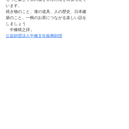
います。
焼き物のこと、漆の道具、人の歴史、日本建
築のこと。一椀のお茶につながる楽しい話を
しましょう
　中條晴之拝」
公益財団法人中條文化振興財団
このイベントをシェア