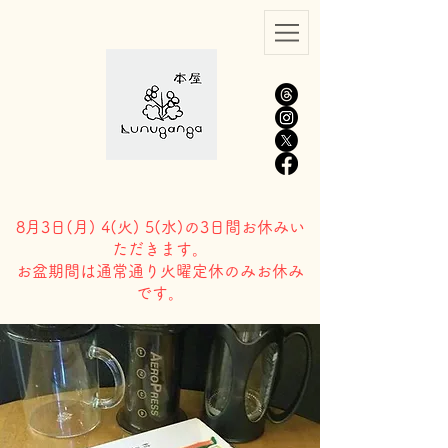
8月3日(
月) 4(火) 5(水)の3日間お休みい
ただきます。
​お盆期間は通常通り火曜定休のみお休み
です。