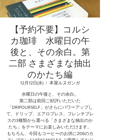
【予約不要】コルシ
カ珈琲 水曜日の午
後と、その余白。第
二部 さまざまな抽出
のかたち編
12月12日(水)
  |  
本屋ルヌガンガ
水曜日の午後と、その余白。
第二部は前回ご好評いただいた
「DRIPOURSELF」がさらにパワーアップし
て、ドリップ、エアロプレス、フレンチプレ
スの3種類から選べる「さまざまな抽出のか
たち」をテーマにお楽しみいただけます。
もちろん、今回もコーヒーのお供に206のカ