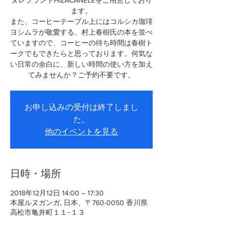
ヌレブランドHIZACANELEをご用意しており
ます。
また、コーヒーテーブル上にはコルシカ珈琲
ヨシムラが敬愛する、村上春樹氏の本を並べ
ていますので、コーヒーの待ち時間は春樹ト
ークでもできたらと思っております。何気な
い日常の余白に、新しい時間の使い方を加え
てみませんか？ご予約不要です。
お申し込みの受付は終了しまし
た。
他のイベントを見る
日時・場所
2018年12月12日 14:00 – 17:30
本屋ルヌガンガ, 日本、〒760-0050 香川県
高松市亀井町１１−１３