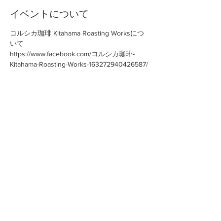
イベントについて
コルシカ珈琲 Kitahama Roasting Worksにつ
いて
https://www.facebook.com/コルシカ珈琲-
Kitahama-Roasting-Works-163272940426587/
このイベントをシェア