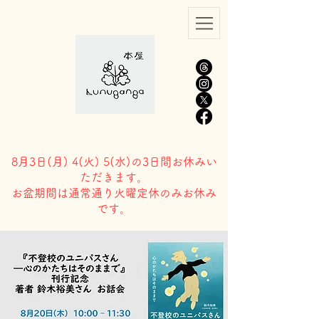
8月3日(
月) 4(火) 5(水)の3日間お休みい
ただきます。
​お盆期間は通常通り火曜定休のみお休み
です。