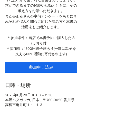
うな思いから生まれた言葉なのでしょうか。
本ができるまでの経験や活動とともに、その
考え方をお話いただきます。
また参加者さんの事前アンケートをもとにそ
れぞれの悩みや関心に応じた読み方や本書の
活用法もご紹介します。
＊参加条件：当店で本書予約ご購入した方
(しおり付)
＊参加費：1500円親子割あり(一部は親子を
支えるNPO活動に寄付されます)
参加申し込み
日時・場所
2026年8月20日 10:00 – 11:30
本屋ルヌガンガ, 日本、〒760-0050 香川県
高松市亀井町１１−１３