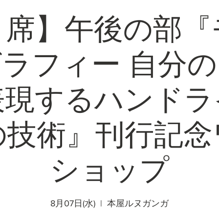
１席】午後の部『
ラフィー 自分
表現するハンドラ
の技術』刊行記念
ショップ
8月07日(水)
  |  
本屋ルヌガンガ