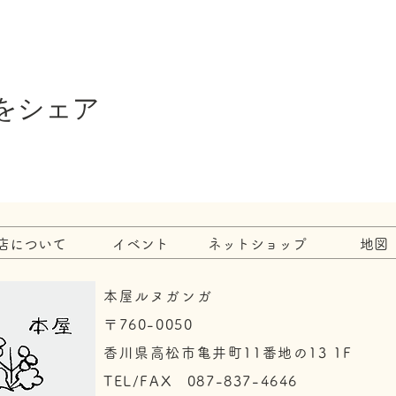
をシェア
店について
イベント
ネットショップ
地図
本屋ルヌガンガ
〒760-0050​
香川県高松市亀井町11番地の13 1F
TEL/FAX 087-837-4646