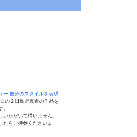
ィー 自分のスタイルを表現
8日の２日島野真希の作品を
す。
しいただいて構いません。
したらご持参くださいま