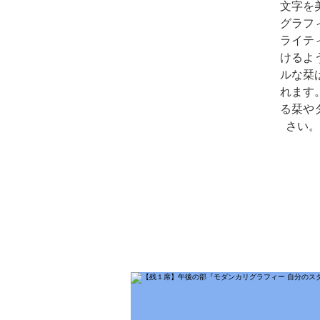
文字を
グラフ
ライテ
けるよ
ルな栞
れます
る栞や
さい。