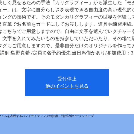
美しく見せるための手法「カリグラフィー」から派生した「モ
ィー」は、文字に自分らしさを表現できる自由度の高い現代的
ィングの技術です。そのモダンカリグラフィーの世界を体験し
う直筆でお名前をカードにしてお渡しします。道具や練習用紙
はこちらでご用意しますので、自由に文字を選んでレクチャー
。文字を入れてみたいものを持参していただいたり、その場で
タグもご用意しますので、是非自分だけのオリジナルを作って
講師:島野真希 /定員10名予約優先.当日席僅かあり/参加費用：3,
受付停止
他のイベントを見る