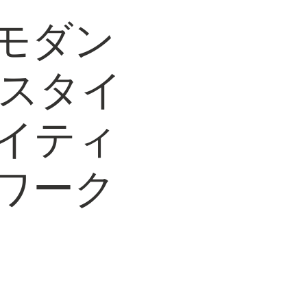
モダン
のスタイ
イティ
ワーク