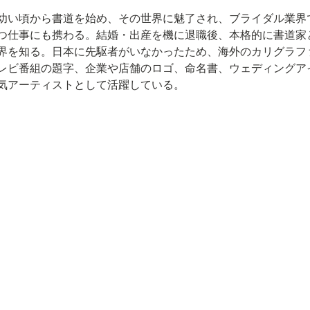
幼い頃から書道を始め、その世界に魅了され、ブライダル業界
つ仕事にも携わる。結婚・出産を機に退職後、本格的に書道家
界を知る。日本に先駆者がいなかったため、海外のカリグラフ
レビ番組の題字、企業や店舗のロゴ、命名書、ウェディングア
気アーティストとして活躍している。