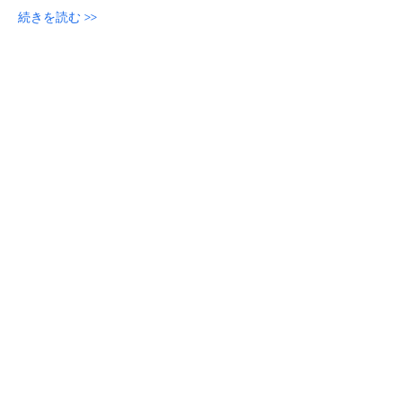
続きを読む >>
参加申し込み
このイベントをシェア