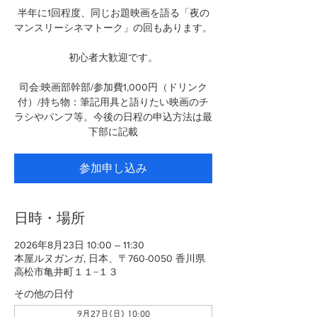
半年に1回程度、同じお題映画を語る「夜の
マンスリーシネマトーク」の回もあります。
初心者大歓迎です。
司会:映画部幹部/参加費1,000円（ドリンク
付）/持ち物：筆記用具と語りたい映画のチ
ラシやパンフ等。今後の日程の申込方法は最
下部に記載
参加申し込み
日時・場所
2026年8月23日 10:00 – 11:30
本屋ルヌガンガ, 日本、〒760-0050 香川県
高松市亀井町１１−１３
その他の日付
9月27日(日) 10:00