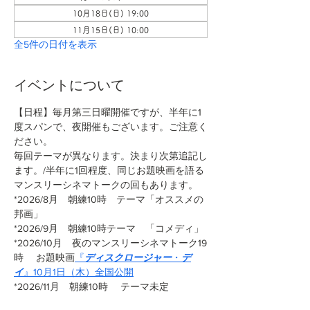
10月18日(日) 19:00
11月15日(日) 10:00
全5件の日付を表示
イベントについて
【日程】毎月第三日曜開催ですが、半年に1
度スパンで、夜開催もございます。ご注意く
ださい。
毎回テーマが異なります。決まり次第追記し
ます。/半年に1回程度、同じお題映画を語る
マンスリーシネマトークの回もあります。
*2026/8月　朝練10時　テーマ「オススメの
邦画」
*2026/9月　朝練10時テーマ　「コメディ」
*2026/10月　夜のマンスリーシネマトーク19
時 　お題映画
『
ディスクロージャー
・
デ
イ
』10月1日（木）全国公開
*2026/11月　朝練10時　 テーマ未定