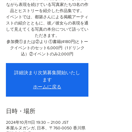
ながら表現を続けている写真家たち13名の作
品とヒストリーを紹介した作品集です。
イベントでは、都築さんによる掲載アーティ
ストの紹介とともに、彼／彼女らの表現を通
して見えてくる写真の本分について語ってい
ただきます。
参加費①または②より:①書籍(4180円)とトー
クイベントのセット6,000円（1ドリンク
込）②イベントのみ2,000円
詳細決まり次第募集開始いたし
ます
ホームに戻る
日時・場所
2024年10月11日 19:30 – 21:00 JST
本屋ルヌガンガ, 日本、〒760-0050 香川県