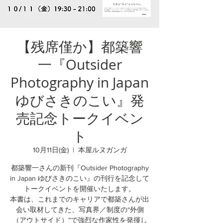
【残席僅か】都築響
一『Outsider
Photography in Japan
ゆびさきのこい』発
売記念トークイベン
ト
10月11日(金)
  |  
本屋ルヌガンガ
都築響一さんの新刊『Outsider Photography
in Japan ゆびさきのこい』の刊行を記念して
トークイベントを開催いたします。
本書は、これまでのキャリアで都築さんが出
会い取材してきた、写真界／制度の“外側
（アウトサイド）”で強烈な作家性を発揮し