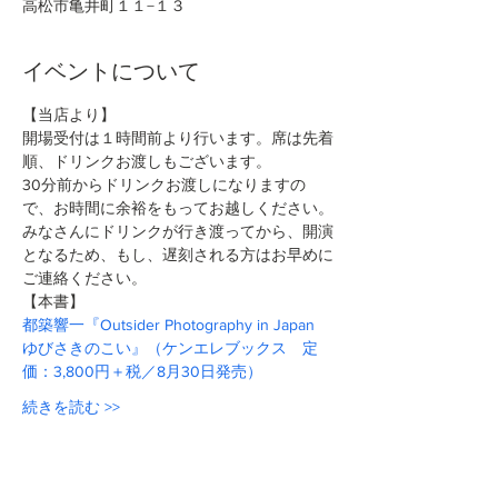
高松市亀井町１１−１３
イベントについて
【当店より】
開場受付は１時間前より行います。席は先着
順、ドリンクお渡しもございます。
30分前からドリンクお渡しになりますの
で、お時間に余裕をもってお越しください。
みなさんにドリンクが行き渡ってから、開演
となるため、もし、遅刻される方はお早めに
ご連絡ください。
【本書】
都築響一『Outsider Photography in Japan 
ゆびさきのこい』（ケンエレブックス　定
価：3,800円＋税／8月30日発売）
続きを読む >>