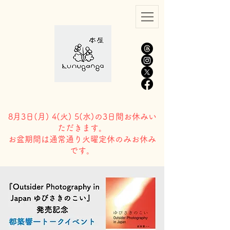
8月3日(
月) 4(火) 5(水)の3日間お休みい
ただきます。
​お盆期間は通常通り火曜定休のみお休み
です。