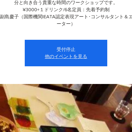
分と向き合う貴重な時間のワークショップです。
¥3000+１ドリンク/6名定員：先着予約制
 副島慶子（国際機関IEATA認定表現アート･コンサルタント＆
ーター）
受付停止
他のイベントを見る