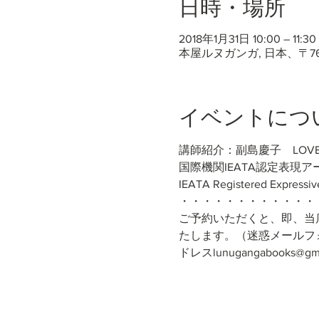
日時・場所
2018年1月31日 10:00 – 11:30
本屋ルヌガンガ, 日本、〒7
イベントにつ
講師紹介：副島慶子　LOVEACE(ラ
国際機関IEATA認定表現
IEATA Registered Expressiv
・・・・・・・・・・・・
ご予約いただくと、即、当
たします。（迷惑メールフ
ドレスlunugangabooks@gma