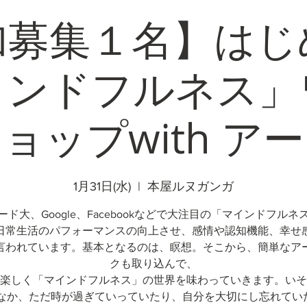
加募集１名】はじ
インドフルネス」
ョップwith ア
1月31日(水)
  |  
本屋ルヌガンガ
ード大、Google、Facebookなどで大注目の「マインドフルネ
日常生活のパフォーマンスの向上させ、感情や認知機能、幸せ
言われています。基本となるのは、瞑想。そこから、簡単なア
クも取り込んで、
楽しく「マインドフルネス」の世界を味わっていきます。いそ
なか、ただ時が過ぎていっていたり、自分を大切にし忘れていたり