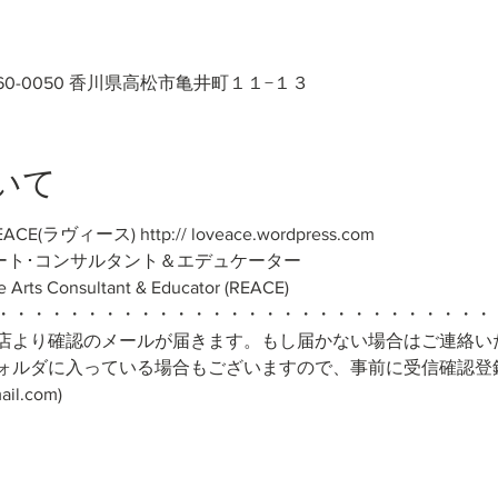
60-0050 香川県高松市亀井町１１−１３
いて
ヴィース) http:// loveace.wordpress.com
アート･コンサルタント＆エデュケーター
e Arts Consultant & Educator (REACE)
・・・・・・・・・・・・・・・・・・・・・・・・・・・・
店より確認のメールが届きます。もし届かない場合はご連絡い
ォルダに入っている場合もございますので、事前に受信確認登
il.com)