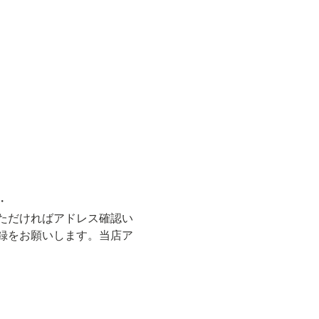
・
ただければアドレス確認い
録をお願いします。当店ア